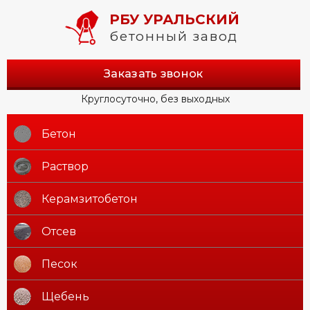
РБУ УРАЛЬСКИЙ
бетонный завод
Заказать звонок
Круглосуточно, без выходных
Бетон
Раствор
Керамзитобетон
Отсев
Песок
Щебень