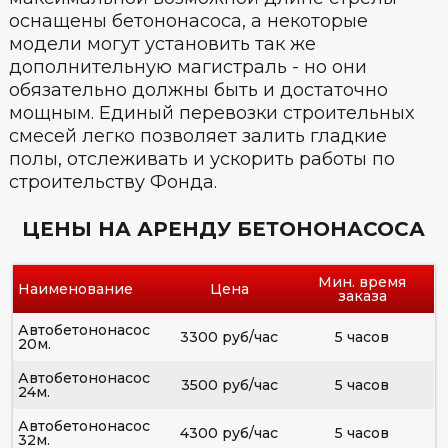
оснащены бетононасоса, а некоторые
модели могут установить так же
дополнительную магистраль - но они
обязательно должны быть и достаточно
мощным. Единый перевозки строительных
смесей легко позволяет залить гладкие
полы, отслеживать и ускорить работы по
строительству Фонда.
ЦЕНЫ НА АРЕНДУ БЕТОНОНАСОСА
Мин. время
Наименование
Цена
заказа
Автобетононасос
3300 руб/час
5 часов
20м.
Автобетононасос
3500 руб/час
5 часов
24м.
Автобетононасос
4300 руб/час
5 часов
32м.