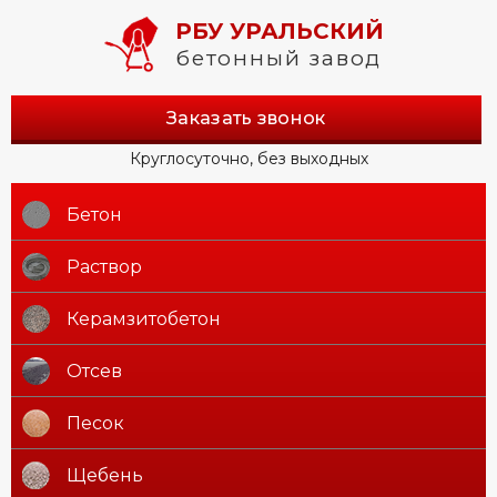
РБУ УРАЛЬСКИЙ
бетонный завод
Заказать звонок
Круглосуточно, без выходных
Бетон
Раствор
Керамзитобетон
Отсев
Песок
Щебень