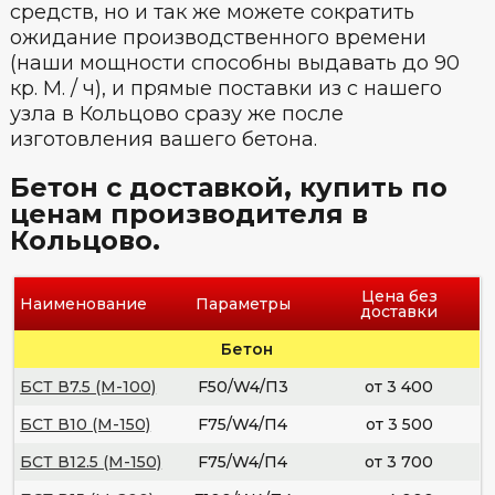
средств, но и так же можете сократить
ожидание производственного времени
(наши мощности способны выдавать до 90
кр. М. / ч), и прямые поставки из с нашего
узла в Кольцово сразу же после
изготовления вашего бетона.
Бетон с доставкой, купить по
ценам производителя в
Кольцово.
Цена без
Наименование
Параметры
доставки
Бетон
БСТ В7.5 (М-100)
F50/W4/П3
от 3 400
БСТ В10 (М-150)
F75/W4/П4
от 3 500
БСТ В12.5 (М-150)
F75/W4/П4
от 3 700