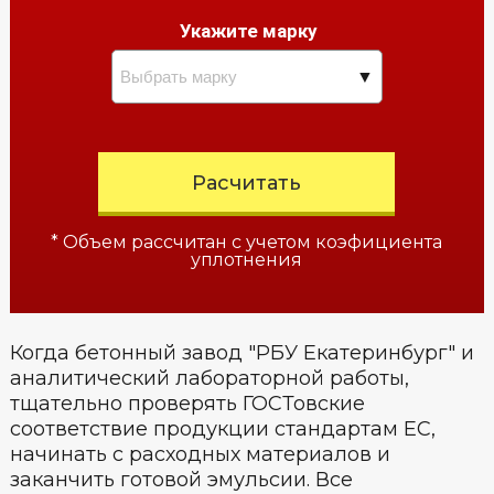
Укажите марку
Расчитать
* Объем рассчитан с учетом коэфициента
уплотнения
Когда бетонный завод "РБУ Екатеринбург" и
аналитический лабораторной работы,
тщательно проверять ГОСТовские
соответствие продукции стандартам ЕС,
начинать с расходных материалов и
заканчить готовой эмульсии. Все