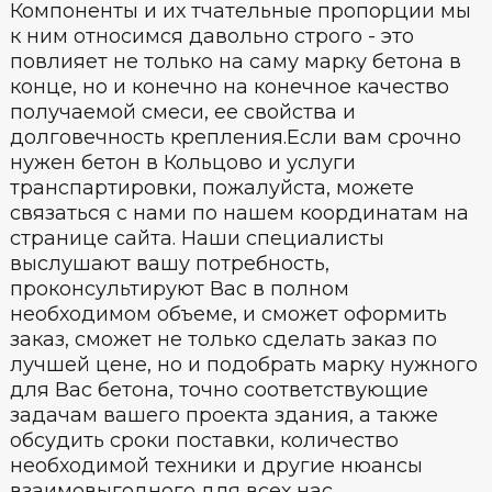
Компоненты и их тчательные пропорции мы
к ним относимся давольно строго - это
повлияет не только на саму марку бетона в
конце, но и конечно на конечное качество
получаемой смеси, ее свойства и
долговечность крепления.Если вам срочно
нужен бетон в Кольцово и услуги
транспартировки, пожалуйста, можете
связаться с нами по нашем координатам на
странице сайта. Наши специалисты
выслушают вашу потребность,
проконсультируют Вас в полном
необходимом объеме, и сможет оформить
заказ, сможет не только сделать заказ по
лучшей цене, но и подобрать марку нужного
для Вас бетона, точно соответствующие
задачам вашего проекта здания, а также
обсудить сроки поставки, количество
необходимой техники и другие нюансы
взаимовыгодного для всех нас