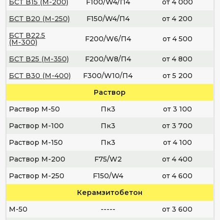
БСТ В15 (М-200)
F100/W4/П4
от 4 000
БСТ В20 (М-250)
F150/W4/П4
от 4 200
БСТ В22.5
F200/W6/П4
от 4 500
(М-300)
БСТ В25 (М-350)
F200/W8/П4
от 4 800
БСТ В30 (М-400)
F300/W10/П4
от 5 200
Раствор
Раствор М-50
Пк3
от 3 100
Раствор М-100
Пк3
от 3 700
Раствор М-150
Пк3
от 4 100
Раствор М-200
F75/W2
от 4 400
Раствор М-250
F150/W4
от 4 600
Керамзитобетон
М-50
-----
от 3 600