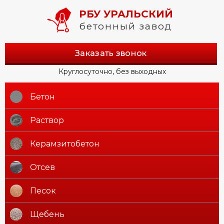
РБУ УРАЛЬСКИЙ
бетонный завод
Заказать звонок
Круглосуточно, без выходных
Бетон
Раствор
Керамзитобетон
Отсев
Песок
Щебень